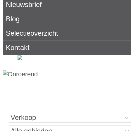
Nieuwsbrief
Blog
Selectieoverzicht
Kontakt
Onroerend goed zoeken
Verkoop
Alle gebieden