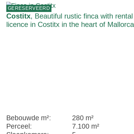
GERESERVEERD
Costitx
, Beautiful rustic finca with rental
licence in Costitx in the heart of Mallorca
Bebouwde m²:
280 m²
Perceel:
7.100 m²