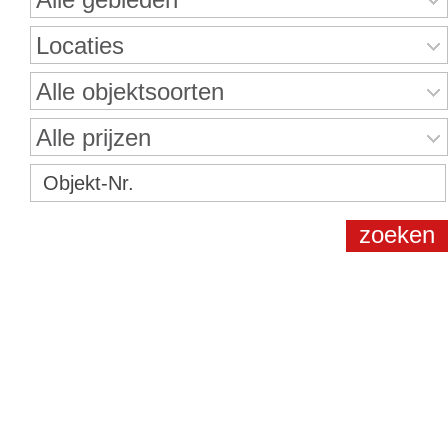
Locaties
Alle objektsoorten
Alle prijzen