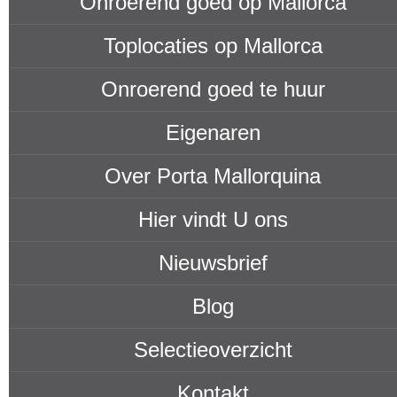
Onroerend goed op Mallorca
Toplocaties op Mallorca
Onroerend goed te huur
Eigenaren
Over Porta Mallorquina
Hier vindt U ons
Nieuwsbrief
Blog
Selectieoverzicht
Kontakt