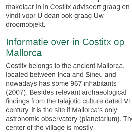
makelaar in in Costitx adviseert graag en
vindt voor U dean ook graag Uw
droomobjekt.
Informatie over in Costitx op
Mallorca
Costitx belongs to the ancient Mallorca,
located between Inca and Sineu and
nowadays has some 967 inhabitants
(2007). Besides relevant archaeological
findings from the talajotic culture dated VI
century, it is the site if Mallorca’s only
astronomic observatory (planetarium). Th
center of the village is mostly