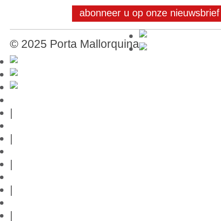
abonneer u op onze nieuwsbrief
© 2025 Porta Mallorquina
Mallorca-Gids
|
Gebruiksvoorwaarden
|
Privacybeleid
|
Contact
|
Links
|