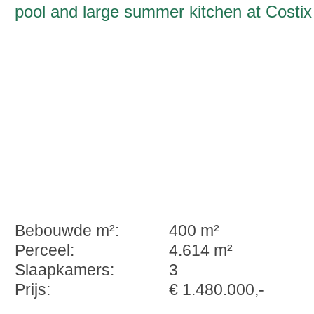
pool and large summer kitchen at Costix
Bebouwde m²:
400 m²
Perceel:
4.614 m²
Slaapkamers:
3
Prijs:
€ 1.480.000,-