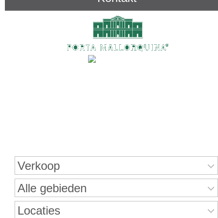
Onroerend goed zoeken
Verkoop
Alle gebieden
Locaties