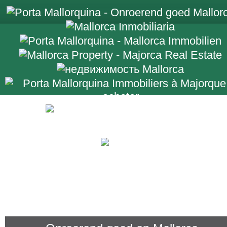
+34 971 698 2