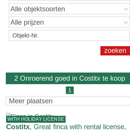
Alle objektsoorten
Alle prijzen
2 Onroerend goed in Costitx te koop
1
Meer plaatsen
WITH HOLIDAY LICENSE
Costitx
, Great finca with rental license,