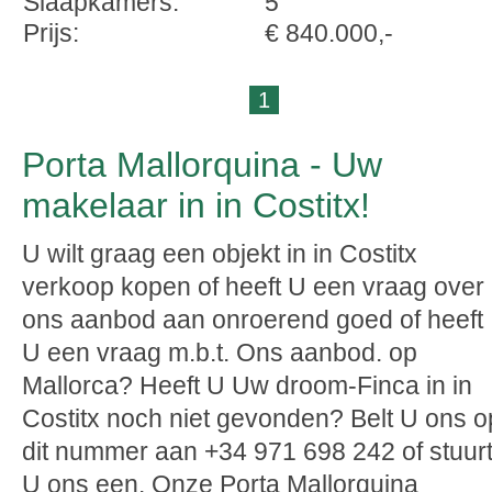
Slaapkamers:
5
Prijs:
€ 840.000,-
1
Porta Mallorquina - Uw
makelaar in in Costitx!
U wilt graag een objekt in in Costitx
verkoop kopen of heeft U een vraag over
ons aanbod aan onroerend goed of heeft
U een vraag m.b.t. Ons aanbod. op
Mallorca? Heeft U Uw droom-Finca in in
Costitx noch niet gevonden? Belt U ons o
dit nummer aan +34 971 698 242 of stuur
U ons een. Onze Porta Mallorquina