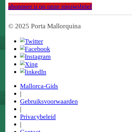
abonneer u op onze nieuwsbrief
© 2025 Porta Mallorquina
Mallorca-Gids
|
Gebruiksvoorwaarden
|
Privacybeleid
|
Contact