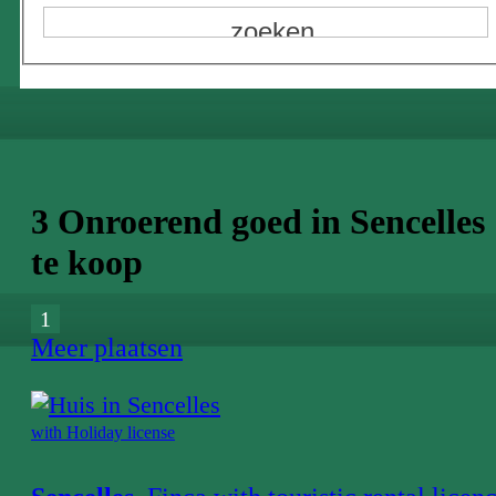
3 Onroerend goed in Sencelles
te koop
1
Meer plaatsen
with Holiday license