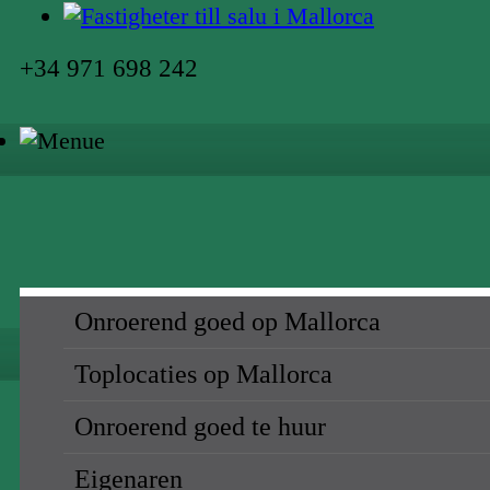
+34 971 698 242
Onroerend goed op Mallorca
Toplocaties op Mallorca
Onroerend goed te huur
Eigenaren