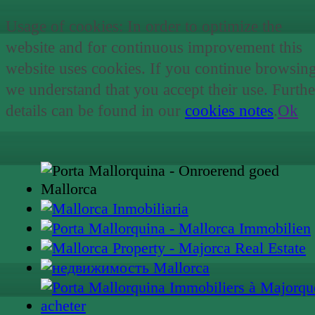
Usage of cookies: In order to optimize the
website and for continuous improvement this
website uses cookies. If you continue browsin
we understand that you accept their use. Furthe
details can be found in our
cookies notes
.
Ok