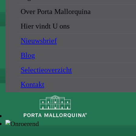
Over Porta Mallorquina
Hier vindt U ons
Nieuwsbrief
Blog
Selectieoverzicht
Kontakt