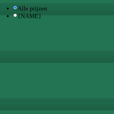
Alle prijzen
{NAME}