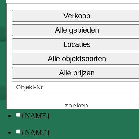
{NAME}
Verkoop
Alle prijzen
Alle gebieden
{NAME}
Locaties
Verkoop
Alle objektsoorten
Lange termijn verhuur
Alle prijzen
Vakantieverhuur →
{NAME}
Locaties
{NAME}
{NAME}