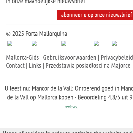
in onze maandelijkse nieuwsbrief.
abonneer u op onze nieuwsbrief
© 2025 Porta Mallorquina
Mallorca-Gids
|
Gebruiksvoorwaarden
|
Privacybeleid
Contact
|
Links
|
Przedstawia posiadlosci na Majorce
U leest nu: Mancor de la Vall: Onroerend goed in Man
de la Vall op Mallorca kopen ·
Beoordeling
4,8
/5 uit
9
.
reviews