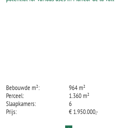
Bebouwde m²:
964 m²
Perceel:
1.360 m²
Slaapkamers:
6
Prijs:
€ 1.950.000,-