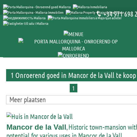
+34 971 698 
1 Onroerend goed in Mancor de la Vall te koop
1
Meer plaatsen
, Historic town-mansion wit
Mancor de la Vall
potential for various uses in Mancor de la Vall