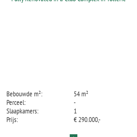
Bebouwde m²:
54 m²
Perceel:
-
Slaapkamers:
1
Prijs:
€ 290.000,-