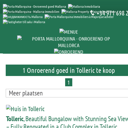
+34 971 698 
1 Onroerend goed in Tolleric te koop
1
Meer plaatsen
Tolleric
, Beautiful Bungalow with Stunning Sea Vie
– Fully Renovated in a Club Complex in Tolleric