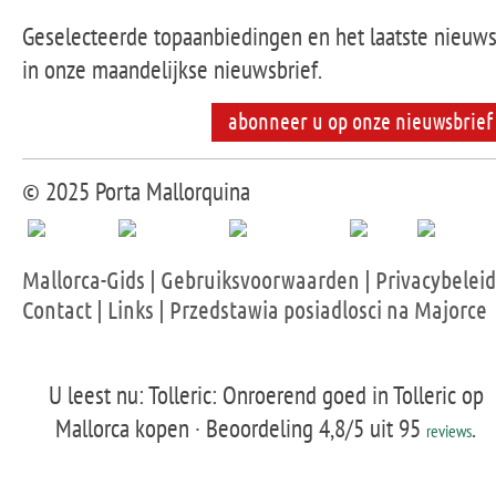
Geselecteerde topaanbiedingen en het laatste nieuw
in onze maandelijkse nieuwsbrief.
abonneer u op onze nieuwsbrief
© 2025 Porta Mallorquina
Mallorca-Gids
|
Gebruiksvoorwaarden
|
Privacybeleid
Contact
|
Links
|
Przedstawia posiadlosci na Majorce
U leest nu: Tolleric: Onroerend goed in Tolleric op
Mallorca kopen ·
Beoordeling
4,8
/5 uit
95
.
reviews